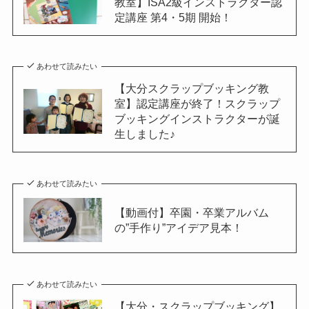
教室】ISA2級インストラクター認
定講座 第4・5期 開始！
あわせて読みたい
【大分スクラップブッキング教
室】認定講座が終了！スクラップ
ブッキングインストラクターが誕
生しました♪
あわせて読みたい
【動画付】卒園・卒業アルバム
の”手作り”アイデア見本！
あわせて読みたい
【大分・スクラップブッキング】