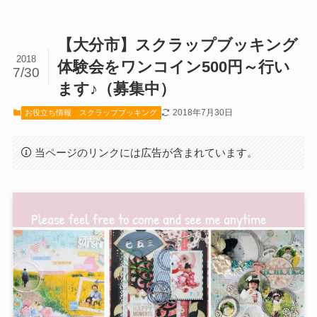
【大分市】スクラップブッキング
2018
体験会をワンコイン500円～行い
7/30
ます♪（募集中）
2018年7月30日
お役立ち情報
スクラップブッキング
当ページのリンクには広告が含まれています。