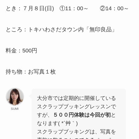
とき：７月８日(日) ①11：00～ ②14：00～
ところ：トキハわさだタウン内「無印良品」
料金：500円
持ち物：お写真１枚
大分市では定期的に開催している
スクラップブッキングレッスンで
SUMI
すが、
５００円体験は今回が初
と
なります( *´艸｀)
スクラップブッキングは、写真を