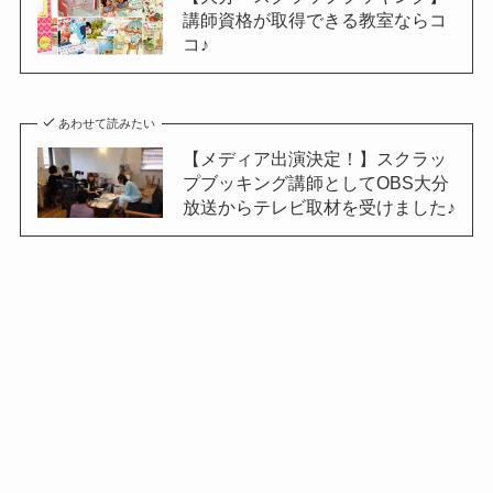
講師資格が取得できる教室ならコ
コ♪
あわせて読みたい
【メディア出演決定！】スクラッ
プブッキング講師としてOBS大分
放送からテレビ取材を受けました♪