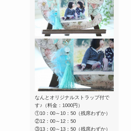
なんとオリジナルストラップ付で
す♪（料金：1000円）
①10：00～10：50（残席わずか）
②12：00～12：50
③13：00～13：50（残席わずか）