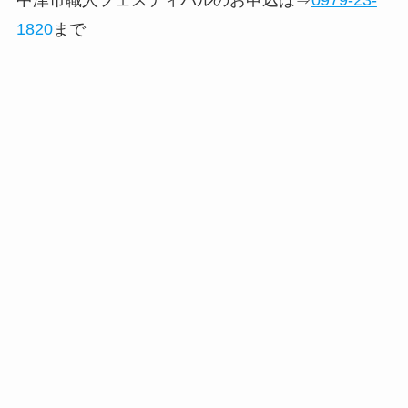
中津市職人フェスティバルのお申込は⇒
0979-23-
1820
まで