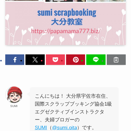
こんにちは！ 大分県宇佐市在住、
国際スクラップブッキング協会1級
SUMI
エグゼクティブインストラクタ
ー、夫婦ブロガーの
SUMI
（
@sumi.oita
）です。