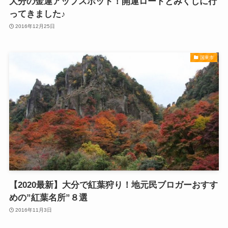
大分の金運アップスポット！開運ロードとみくじに行
ってきました♪
2016年12月25日
国東市
【2020最新】大分で紅葉狩り！地元民ブロガーおすす
めの”紅葉名所”８選
2016年11月3日