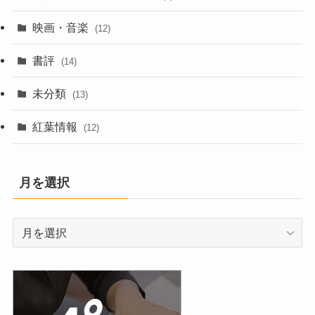
映画・音楽
(12)
書評
(14)
未分類
(13)
紅葉情報
(12)
月を選択
月
を
選
択