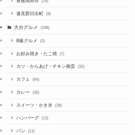
豊後高田市
(24)
速見郡日出町
(9)
大分グルメ
(198)
B級グルメ
(3)
お好み焼き・たこ焼
(7)
カツ・からあげ・チキン南蛮
(32)
カフェ
(64)
カレー
(30)
スイーツ・かき氷
(39)
ハンバーグ
(13)
パン
(11)