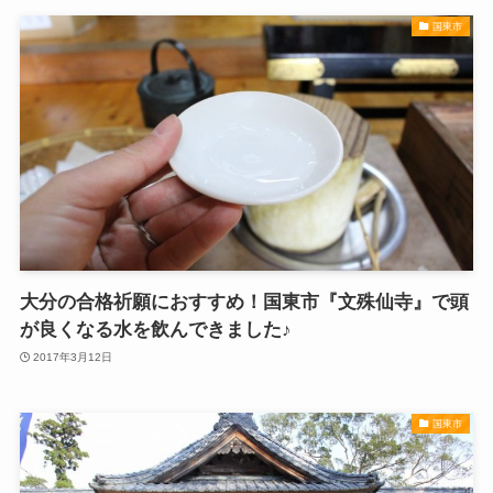
国東市
大分の合格祈願におすすめ！国東市『文殊仙寺』で頭
が良くなる水を飲んできました♪
2017年3月12日
国東市