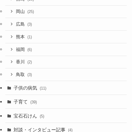
岡山
(25)
広島
(3)
熊本
(1)
福岡
(6)
香川
(2)
鳥取
(3)
子供の病気
(11)
子育て
(39)
宝石石けん
(5)
対談・インタビュー記事
(4)