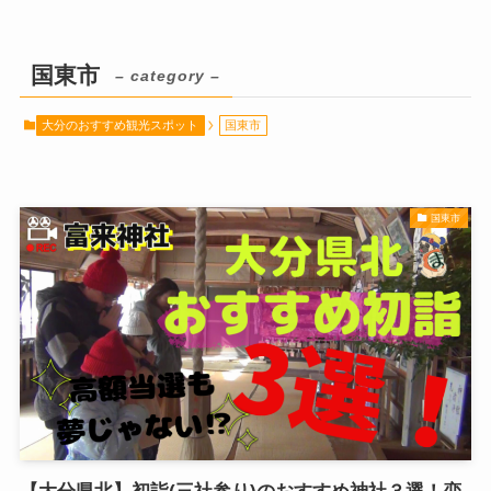
国東市
– category –
大分のおすすめ観光スポット
国東市
国東市