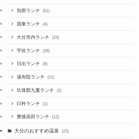
別府ランチ
(51)
国東ランチ
(4)
大分市内ランチ
(23)
宇佐ランチ
(28)
日出ランチ
(9)
湯布院ランチ
(11)
玖珠郡九重ランチ
(2)
臼杵ランチ
(1)
豊後高田ランチ
(12)
大分のおすすめ温泉
(23)