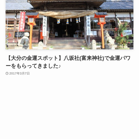
【大分の金運スポット】八坂社(富来神社)で金運パワ
ーをもらってきました♪
2017年3月7日