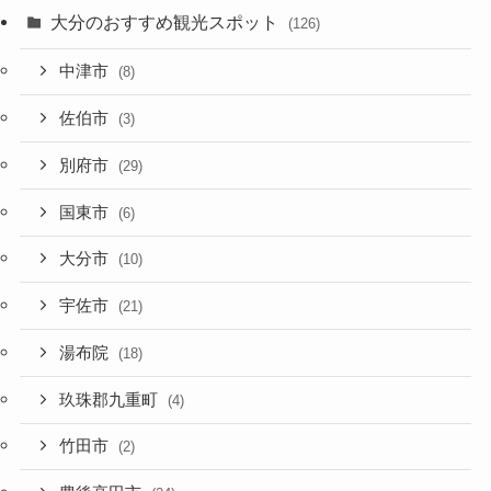
大分のおすすめ観光スポット
(126)
中津市
(8)
佐伯市
(3)
別府市
(29)
国東市
(6)
大分市
(10)
宇佐市
(21)
湯布院
(18)
玖珠郡九重町
(4)
竹田市
(2)