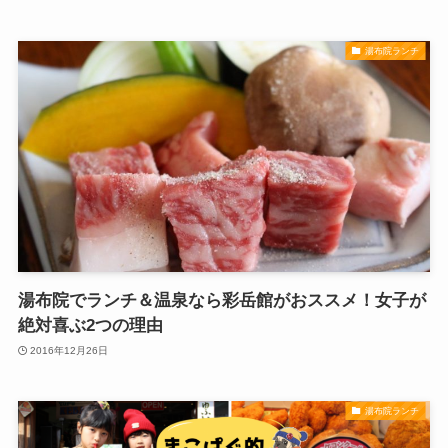
湯布院ランチ
湯布院でランチ＆温泉なら彩岳館がおススメ！女子が
絶対喜ぶ2つの理由
2016年12月26日
湯布院ランチ