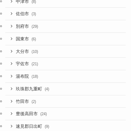
中津市
(8)
佐伯市
(3)
別府市
(29)
国東市
(6)
大分市
(10)
宇佐市
(21)
湯布院
(18)
玖珠郡九重町
(4)
竹田市
(2)
豊後高田市
(24)
速見郡日出町
(9)