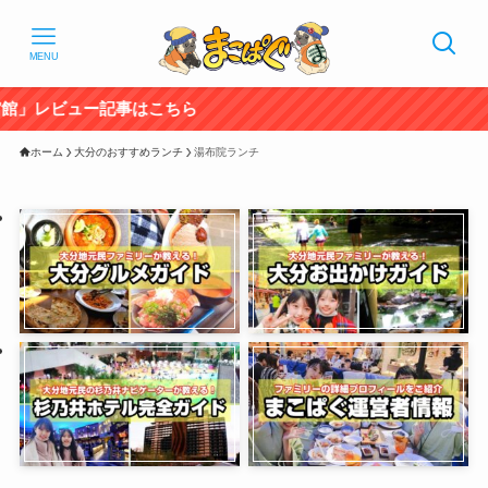
MENU
記事はこちら
ホーム
大分のおすすめランチ
湯布院ランチ