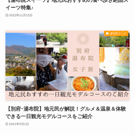
【湯布院スイーツ】地元民おすすめの食べ歩き絶品ス
イーツ特集♪
2022年11月15日
湯布院ランチ
【別府･湯布院】地元民が解説！グルメ＆温泉＆体験
できる一日観光モデルコースをご紹介
2021年5月1日