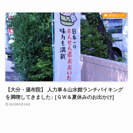
湯布院ランチ
【大分・湯布院】 人力車＆山水館ランチバイキング
を満喫してきました♪ [ＧＷ＆夏休みのお出かけ]
2015年5月14日