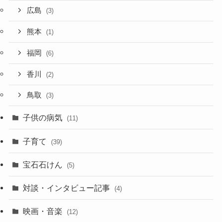
広島
(3)
熊本
(1)
福岡
(6)
香川
(2)
鳥取
(3)
子供の病気
(11)
子育て
(39)
宝石石けん
(5)
対談・インタビュー記事
(4)
映画・音楽
(12)