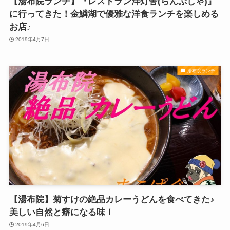
【湯布院ランチ】『レストラン洋灯舎(らんぷしゃ)』
に行ってきた！金鱗湖で優雅な洋食ランチを楽しめる
お店♪
2019年4月7日
湯布院ランチ
【湯布院】菊すけの絶品カレーうどんを食べてきた♪
美しい自然と癖になる味！
2019年4月6日