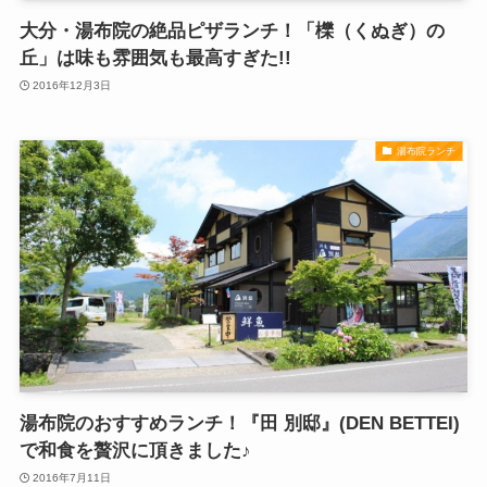
大分・湯布院の絶品ピザランチ！「櫟（くぬぎ）の
丘」は味も雰囲気も最高すぎた!!
2016年12月3日
湯布院ランチ
湯布院のおすすめランチ！『田 別邸』(DEN BETTEI)
で和食を贅沢に頂きました♪
2016年7月11日