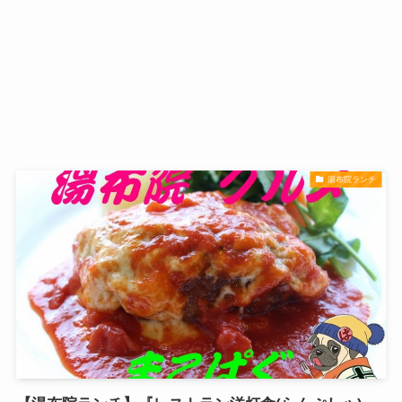
湯布院ランチ