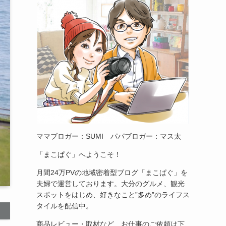
ママブロガー：SUMI パパブロガー：マス太
「まこぱぐ」へようこそ！
月間24万PVの地域密着型ブログ「まこぱぐ」を
夫婦で運営しております。大分のグルメ、観光
スポットをはじめ、好きなこと”多め”のライフス
タイルを配信中。
商品レビュー・取材など、お仕事のご依頼は下