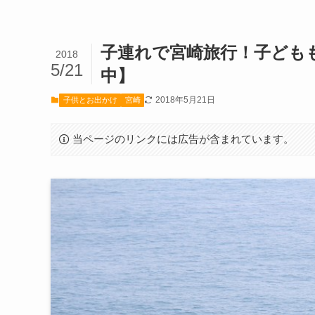
子連れで宮崎旅行！子ども
2018
5/21
中】
2018年5月21日
子供とお出かけ
宮崎
当ページのリンクには広告が含まれています。