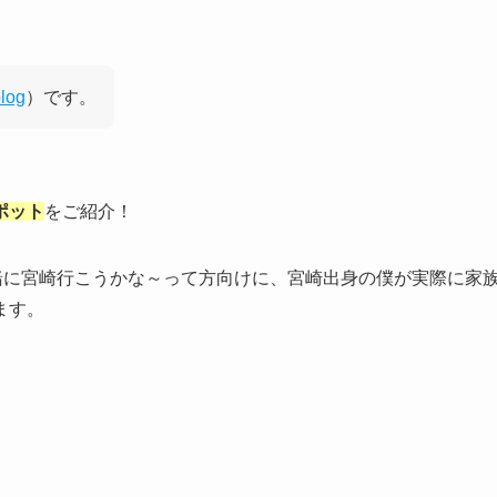
log
）です。
ポット
をご紹介！
緒に宮崎行こうかな～って方向けに、宮崎出身の僕が実際に家
ます。