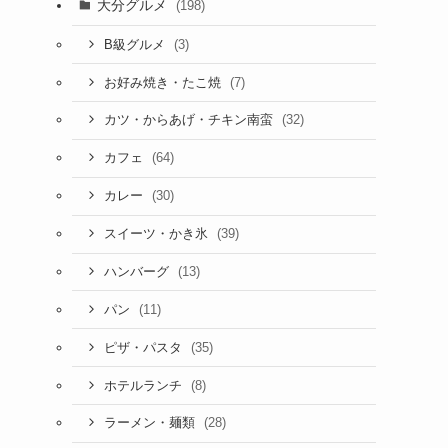
大分グルメ
(198)
(3)
B級グルメ
(7)
お好み焼き・たこ焼
(32)
カツ・からあげ・チキン南蛮
(64)
カフェ
(30)
カレー
(39)
スイーツ・かき氷
(13)
ハンバーグ
(11)
パン
(35)
ピザ・パスタ
(8)
ホテルランチ
(28)
ラーメン・麺類