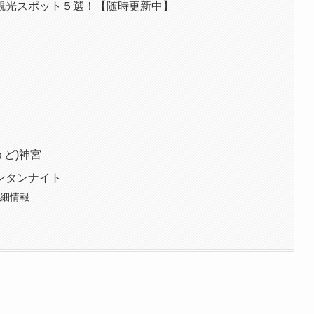
観光スポット５選！【随時更新中】
うど)神宮
ンタンナイト
詳細情報