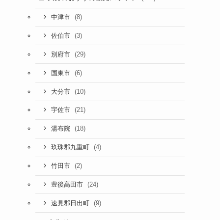
(8)
中津市
(3)
佐伯市
(29)
別府市
(6)
国東市
(10)
大分市
(21)
宇佐市
(18)
湯布院
(4)
玖珠郡九重町
(2)
竹田市
(24)
豊後高田市
(9)
速見郡日出町