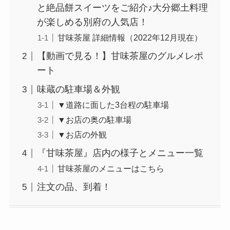
と絶品餅スイーツをご紹介♪大分郷土料理
が楽しめる別府の人気店！
甘味茶屋 詳細情報（2022年12月現在）
【動画で見る！】甘味茶屋のグルメレポ
ート
味蔵の駐車場＆外観
▼道路に面した3台程の駐車場
▼お店の奥の駐車場
▼お店の外観
『甘味茶屋』店内の様子とメニュー一覧
甘味茶屋のメニューはこちら
注文の品、到着！