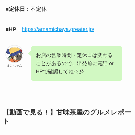
■定休日
：不定休
■HP
：
https://amamichaya.greater.jp/
お店の営業時間・定休日は変わる
ことがあるので、出発前に電話 or
まこちゃん
HPで確認してね☆彡
【動画で見る！】甘味茶屋のグルメレポー
ト