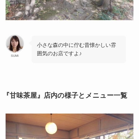
小さな森の中に佇む昔懐かしい雰
囲気のお店ですよ♪
SUMI
『甘味茶屋』店内の様子とメニュー一覧