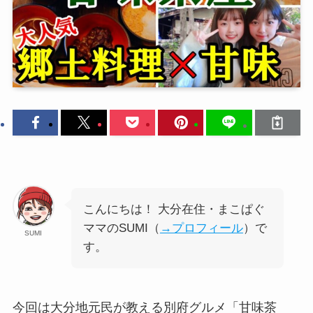
こんにちは！ 大分在住・まこぱぐ
ママのSUMI（
→プロフィール
）で
SUMI
す。
今回は大分地元民が教える別府グルメ「甘味茶