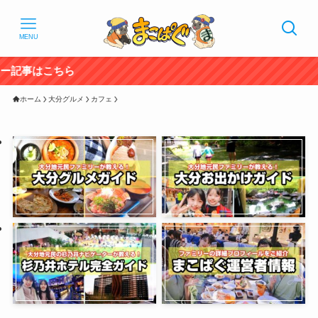
MENU
2023年
ホーム
大分グルメ
カフェ