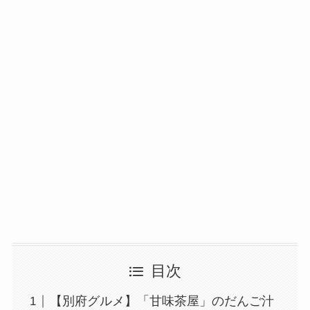
目次
【別府グルメ】「甘味茶屋」のだんご汁