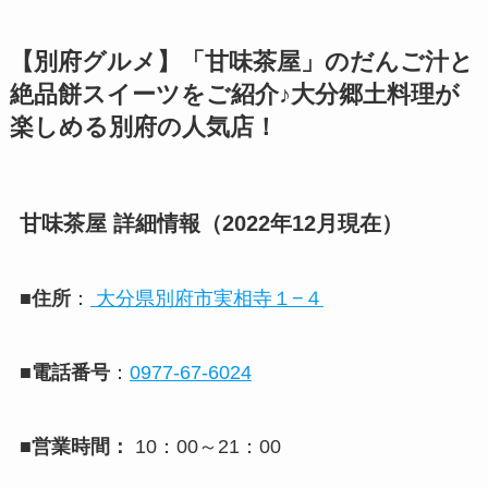
【別府グルメ】「甘味茶屋」のだんご汁と
絶品餅スイーツをご紹介♪大分郷土料理が
楽しめる別府の人気店！
甘味茶屋 詳細情報（2022年12月現在）
■住所
：
大分県別府市実相寺１−４
■電話番号
：
0977-67-6024
■営業時間：
10：00～21：00