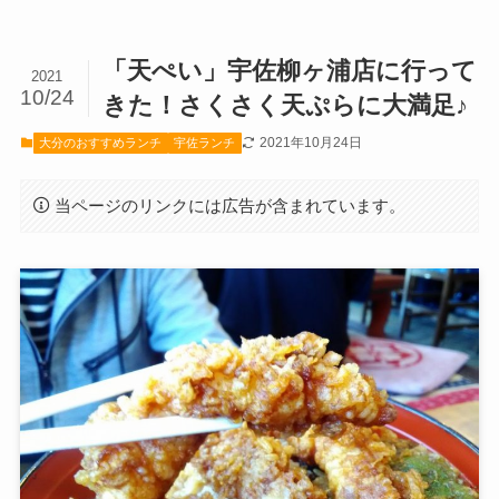
「天ぺい」宇佐柳ヶ浦店に行って
2021
10/24
きた！さくさく天ぷらに大満足♪
2021年10月24日
大分のおすすめランチ
宇佐ランチ
当ページのリンクには広告が含まれています。