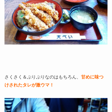
さくさく＆ぷりぷりなのはもちろん、
甘めに味つ
けされたタレが激ウマ！