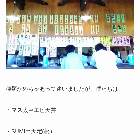
種類がめちゃあって迷いましたが、僕たちは
・マス太⇒エビ天丼
・SUMI⇒天定(松）