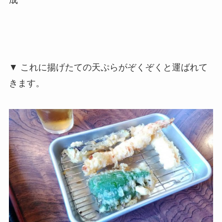
成
▼ これに揚げたての天ぷらがぞくぞくと運ばれて
きます。