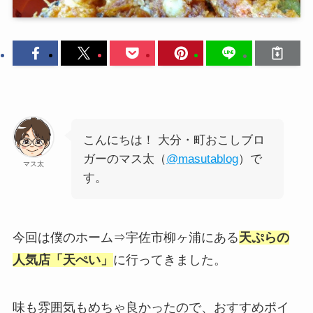
こんにちは！ 大分・町おこしブロ
ガーのマス太（
@masutablog
）で
マス太
す。
今回は僕のホーム⇒宇佐市柳ヶ浦にある
天ぷらの
人気店「天ぺい」
に行ってきました。
味も雰囲気もめちゃ良かったので、おすすめポイ