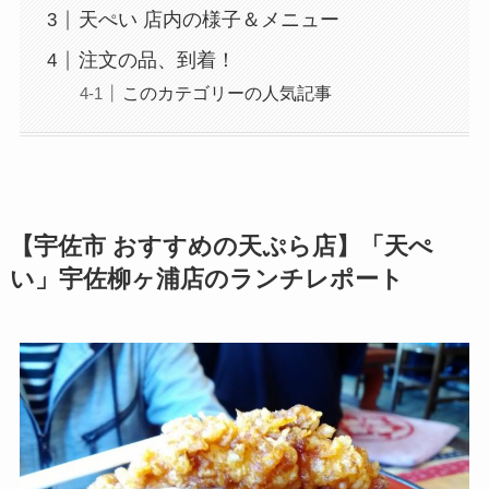
天ぺい 店内の様子＆メニュー
注文の品、到着！
このカテゴリーの人気記事
【宇佐市 おすすめの天ぷら店】「天ぺ
い」宇佐柳ヶ浦店のランチレポート