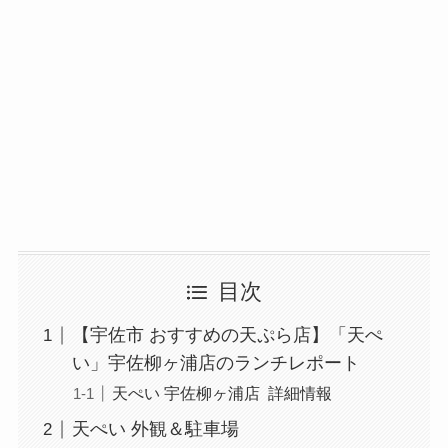
目次
【宇佐市 おすすめの天ぷら店】「天ぺ
い」宇佐柳ヶ浦店のランチレポート
天ぺい 宇佐柳ヶ浦店 詳細情報
天ぺい 外観＆駐車場