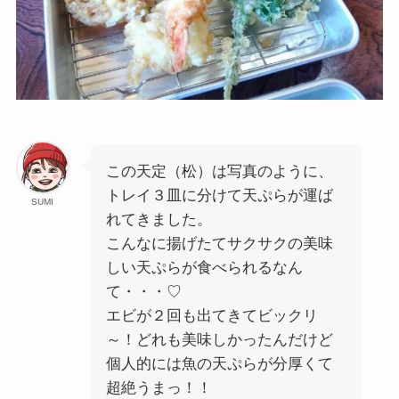
この天定（松）は写真のように、
トレイ３皿に分けて天ぷらが運ば
SUMI
れてきました。
こんなに揚げたてサクサクの美味
しい天ぷらが食べられるなん
て・・・♡
エビが２回も出てきてビックリ
～！どれも美味しかったんだけど
個人的には魚の天ぷらが分厚くて
超絶うまっ！！