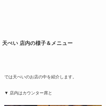
天ぺい 店内の様子＆メニュー
では天ぺいのお店の中を紹介します。
▼ 店内はカウンター席と