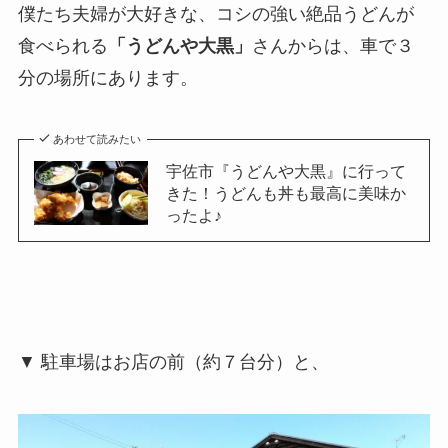
僕たち夫婦が大好きな、コシの強い絶品うどんが
食べられる
「うどんや大黒」
さんからは、車で３
分の場所にあります。
あわせて読みたい
宇佐市『うどんや大黒』に行って
きた！うどんも丼も最高に美味か
ったよ♪
▼ 駐車場はお店の前（約７台分）と、