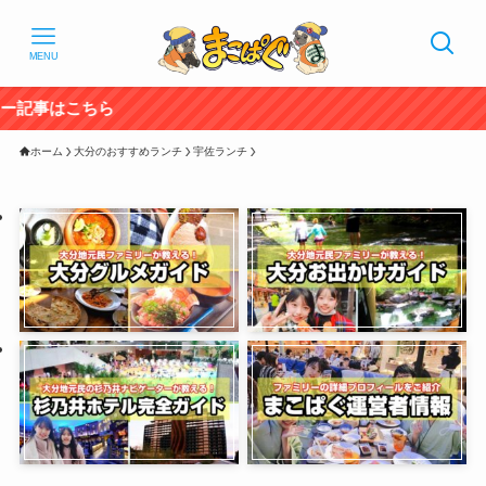
MENU
20
ホーム
大分のおすすめランチ
宇佐ランチ