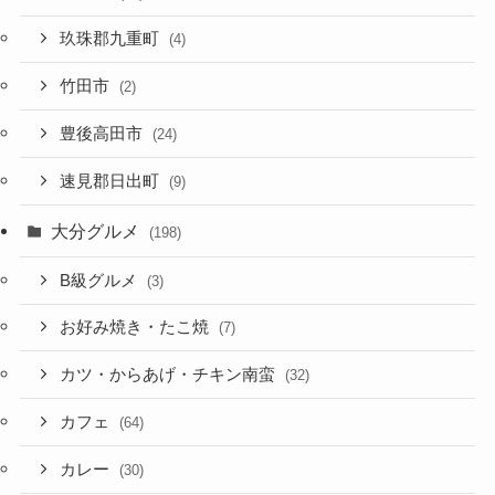
玖珠郡九重町
(4)
竹田市
(2)
豊後高田市
(24)
速見郡日出町
(9)
大分グルメ
(198)
B級グルメ
(3)
お好み焼き・たこ焼
(7)
カツ・からあげ・チキン南蛮
(32)
カフェ
(64)
カレー
(30)