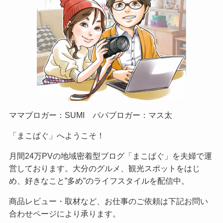
ママブロガー：SUMI パパブロガー：マス太
「まこぱぐ」へようこそ！
月間24万PVの地域密着型ブログ「まこぱぐ」を夫婦で運
営しております。大分のグルメ、観光スポットをはじ
め、好きなこと”多め”のライフスタイルを配信中。
商品レビュー・取材など、お仕事のご依頼は下記お問い
合わせページにより承ります。