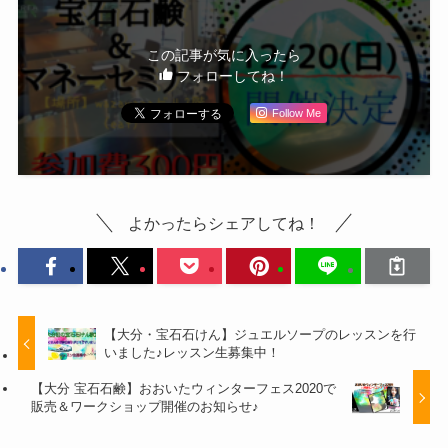
この記事が気に入ったら
フォローしてね！
Follow Me
よかったらシェアしてね！
【大分・宝石石けん】ジュエルソープのレッスンを行
いました♪レッスン生募集中！
【大分 宝石石鹸】おおいたウィンターフェス2020で
販売＆ワークショップ開催のお知らせ♪