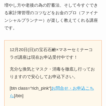
増やし方や老後の為の貯蓄法、そして今すぐでき
る家計簿管理のコツなどをお金のプロ（ファイナ
ンシャルプランナー）が楽しく教えてくれる講座
です。
12月20日(日)の宝石石鹸×マネーセミナーコ
ラボ講座は現在お申込受付中です！
充分な換気とマスク・消毒を徹底し行ってお
りますので安心してお申込下さい。
[btn class="rich_pink"]
お問合せ・お申込こち
ら
[/btn]