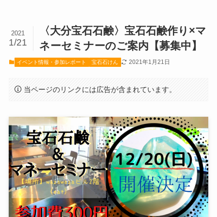
〈大分宝石石鹸〉宝石石鹸作り×マ
2021
1/21
ネーセミナーのご案内【募集中】
2021年1月21日
イベント情報・参加レポート
宝石石けん
当ページのリンクには広告が含まれています。