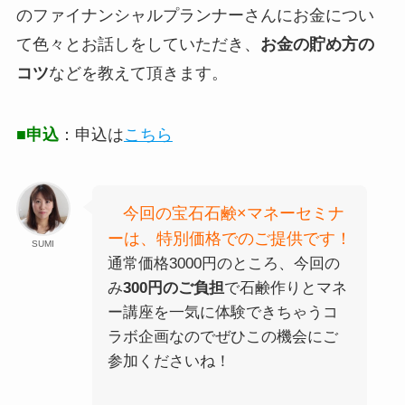
のファイナンシャルプランナーさんにお金につい
て色々とお話しをしていただき、
お金の貯め方の
コツ
などを教えて頂きます。
■申込
：申込は
こちら
今回の宝石石鹸×マネーセミナ
ーは、特別価格でのご提供です！
SUMI
通常価格3000円のところ、今回の
み
300円のご負担
で石鹸作りとマネ
ー講座を一気に体験できちゃうコ
ラボ企画なのでぜひこの機会にご
参加くださいね！