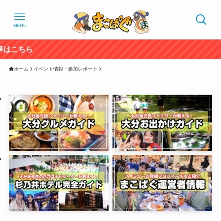
MENU
20
ホーム
イベント情報・参加レポート