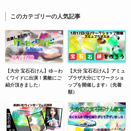
このカテゴリーの人気記事
【大分 宝石石けん】ゆ～わ
【大分 宝石石けん】アミュ
くワイドに出演！素敵にご
プラザ大分にてワークショ
紹介頂きました♪
ップを開催します♪（先着
順）