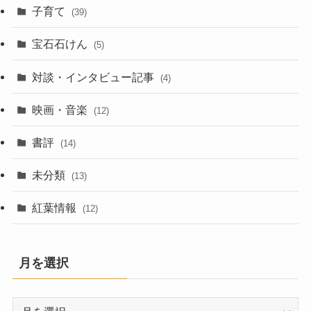
子育て
(39)
宝石石けん
(5)
対談・インタビュー記事
(4)
映画・音楽
(12)
書評
(14)
未分類
(13)
紅葉情報
(12)
月を選択
月