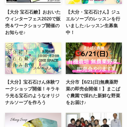
【大分 宝石石鹸】おおいた
【大分・宝石石けん】ジュ
ウィンターフェス2020で販
エルソープのレッスンを行
売＆ワークショップ開催の
いました♪レッスン生募集
お知らせ♪
中！
【大分】宝石石けん体験ワ
大分市【6/21(日)無農薬野
ークショップ開催！キラキ
菜の即売会開催！】まこぱ
ラ光る宝石のようなオリジ
ぐ農園で採れた新鮮な野菜
ナルソープを作ろう
をお届け♪