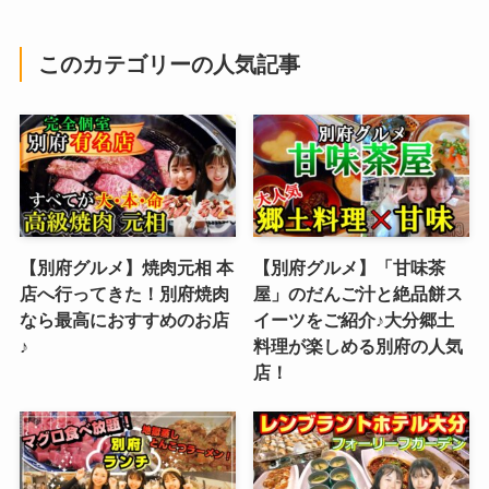
このカテゴリーの人気記事
【別府グルメ】焼肉元相 本
【別府グルメ】「甘味茶
店へ行ってきた！別府焼肉
屋」のだんご汁と絶品餅ス
なら最高におすすめのお店
イーツをご紹介♪大分郷土
♪
料理が楽しめる別府の人気
店！