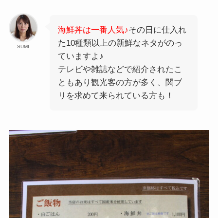
海鮮丼は一番人気♪
その日に仕入れ
た10種類以上の新鮮なネタがのっ
SUMI
ていますよ♪
テレビや雑誌などで紹介されたこ
ともあり観光客の方が多く、関ブ
リを求めて来られている方も！