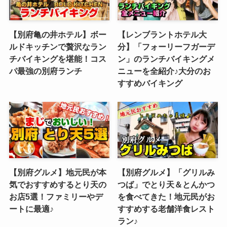
【別府亀の井ホテル】ボー
【レンブラントホテル大
ルドキッチンで贅沢なラン
分】「フォーリーフガーデ
チバイキングを堪能！コス
ン」のランチバイキングメ
パ最強の別府ランチ
ニューを全紹介♪大分のお
すすめバイキング
【別府グルメ】地元民が本
【別府グルメ】「グリルみ
気でおすすめするとり天の
つば」でとり天＆とんかつ
お店5選！ファミリーやデ
を食べてきた！地元民がお
ートに最適♪
すすめする老舗洋食レスト
ラン♪