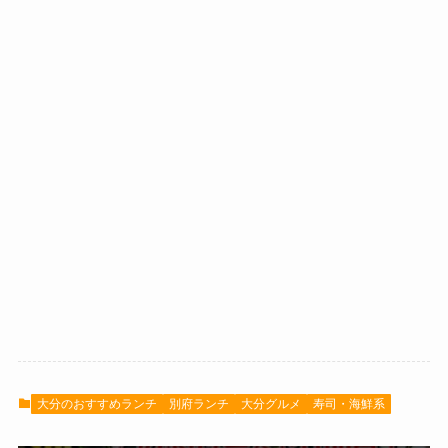
大分のおすすめランチ
別府ランチ
大分グルメ
寿司・海鮮系