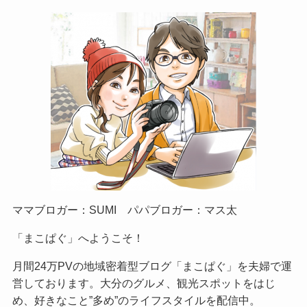
ママブロガー：SUMI パパブロガー：マス太
「まこぱぐ」へようこそ！
月間24万PVの地域密着型ブログ「まこぱぐ」を夫婦で運
営しております。大分のグルメ、観光スポットをはじ
め、好きなこと”多め”のライフスタイルを配信中。