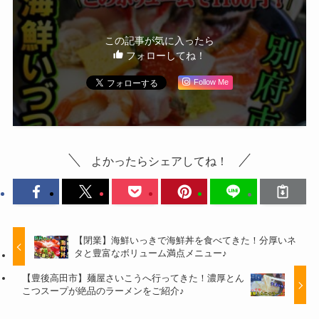
この記事が気に入ったら
フォローしてね！
Follow Me
よかったらシェアしてね！
【閉業】海鮮いっきで海鮮丼を食べてきた！分厚いネ
タと豊富なボリューム満点メニュー♪
【豊後高田市】麺屋さいこうへ行ってきた！濃厚とん
こつスープが絶品のラーメンをご紹介♪