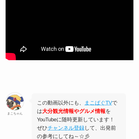
この動画以外にも、
まこぱぐTV
で
は
大分観光情報やグルメ情報
を
まこちゃん
YouTubeに随時更新しています！
ぜひ
チャンネル登録
して、出発前
の参考にしてね～☆彡