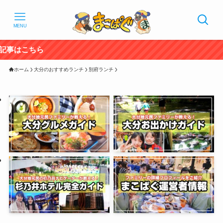
MENU
2023年1
ホーム
大分のおすすめランチ
別府ランチ