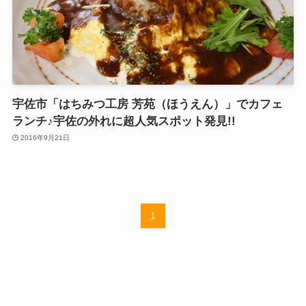
宇佐市「はちみつ工房 芳苑（ほうえん）」でカフェ
ランチ♪宇佐の外れに超人気スポット発見!!
2016年9月21日
1