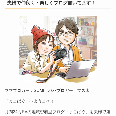
夫婦で仲良く・楽しくブログ書いてます！
ママブロガー：SUMI パパブロガー：マス太
「まこぱぐ」へようこそ！
月間24万PVの地域密着型ブログ「まこぱぐ」を夫婦で運