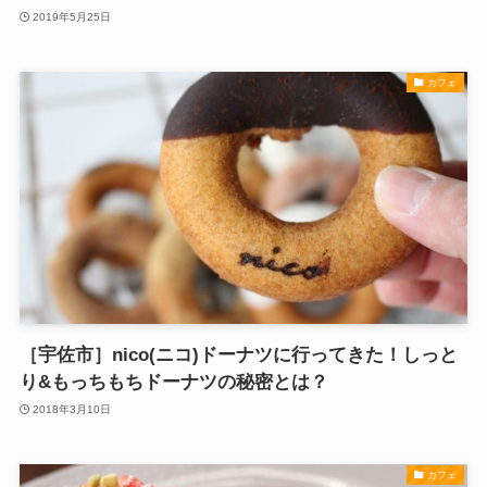
2019年5月25日
カフェ
［宇佐市］nico(ニコ)ドーナツに行ってきた！しっと
り&もっちもちドーナツの秘密とは？
2018年3月10日
カフェ