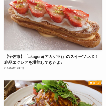
【宇佐市】「akagera(アカゲラ)」のスイーツレポ！
絶品エクレアを堪能してきたよ♪
2018年1月22日
カフェ