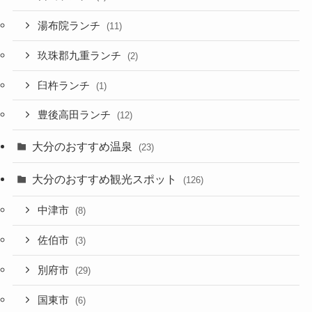
湯布院ランチ
(11)
玖珠郡九重ランチ
(2)
臼杵ランチ
(1)
豊後高田ランチ
(12)
大分のおすすめ温泉
(23)
大分のおすすめ観光スポット
(126)
中津市
(8)
佐伯市
(3)
別府市
(29)
国東市
(6)