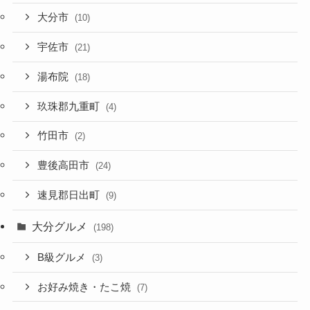
大分市
(10)
宇佐市
(21)
湯布院
(18)
玖珠郡九重町
(4)
竹田市
(2)
豊後高田市
(24)
速見郡日出町
(9)
大分グルメ
(198)
B級グルメ
(3)
お好み焼き・たこ焼
(7)