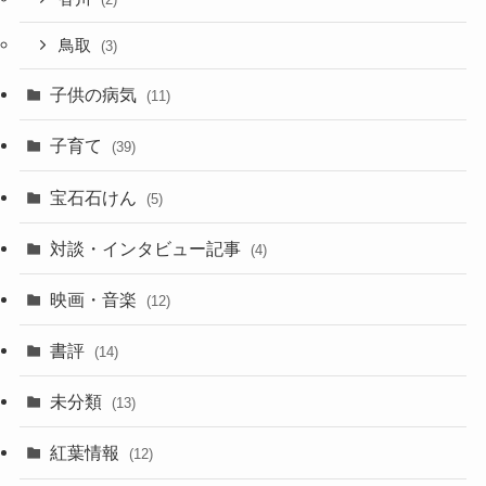
鳥取
(3)
子供の病気
(11)
子育て
(39)
宝石石けん
(5)
対談・インタビュー記事
(4)
映画・音楽
(12)
書評
(14)
未分類
(13)
紅葉情報
(12)