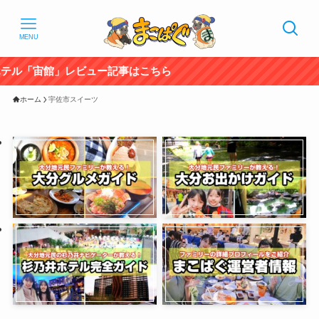
MENU
宙館」レビュー記事はこちら
ホーム
宇佐市スイーツ