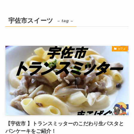
宇佐市スイーツ
– tag –
カフェ
【宇佐市 】トランスミッターのこだわり生パスタと
パンケーキをご紹介！