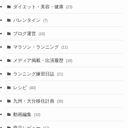
ダイエット・美容・健康
(23)
バレンタイン
(7)
ブログ運営
(10)
マラソン・ランニング
(11)
メディア掲載・出演履歴
(18)
ランニング練習日誌
(21)
レシピ
(40)
九州・大分移住計画
(30)
動画編集
(10)
商品レビュー