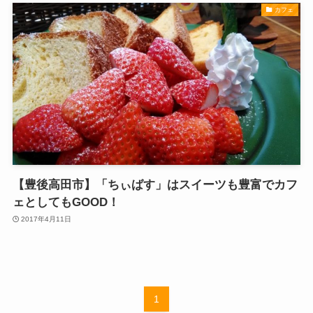
カフェ
【豊後高田市】「ちぃばす」はスイーツも豊富でカフ
ェとしてもGOOD！
2017年4月11日
1