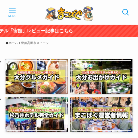
MENU
「宙館」レビュー記事はこちら
ホーム
豊後高田市スイーツ