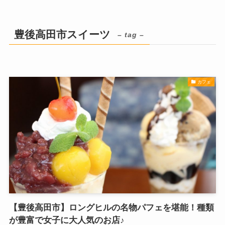
豊後高田市スイーツ
– tag –
カフェ
【豊後高田市】ロングヒルの名物パフェを堪能！種類
が豊富で女子に大人気のお店♪