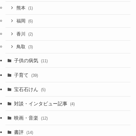
熊本
(1)
福岡
(6)
香川
(2)
鳥取
(3)
子供の病気
(11)
子育て
(39)
宝石石けん
(5)
対談・インタビュー記事
(4)
映画・音楽
(12)
書評
(14)