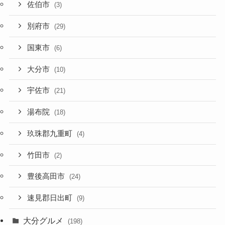
佐伯市
(3)
別府市
(29)
国東市
(6)
大分市
(10)
宇佐市
(21)
湯布院
(18)
玖珠郡九重町
(4)
竹田市
(2)
豊後高田市
(24)
速見郡日出町
(9)
大分グルメ
(198)