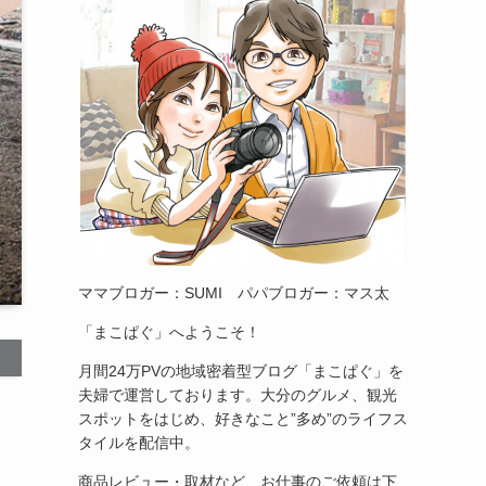
ママブロガー：SUMI パパブロガー：マス太
「まこぱぐ」へようこそ！
月間24万PVの地域密着型ブログ「まこぱぐ」を
夫婦で運営しております。大分のグルメ、観光
スポットをはじめ、好きなこと”多め”のライフス
タイルを配信中。
商品レビュー・取材など、お仕事のご依頼は下