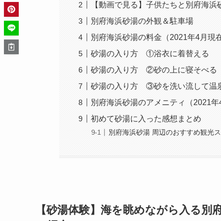
【動画で見る】子供たちと別府海浜
別府海浜砂湯の外観＆駐車場
別府海浜砂湯の料金（2021年4月現
砂湯の入り方 ①浴衣に着替える
砂湯の入り方 ②砂の上に寝そべる
砂湯の入り方 ③砂を洗い流して温
別府海浜砂湯のアメニティ（2021年
初めて砂湯に入った感想まとめ
別府海浜砂湯 周辺のおすすめ観光
【砂湯体験】海を眺めながら入る別