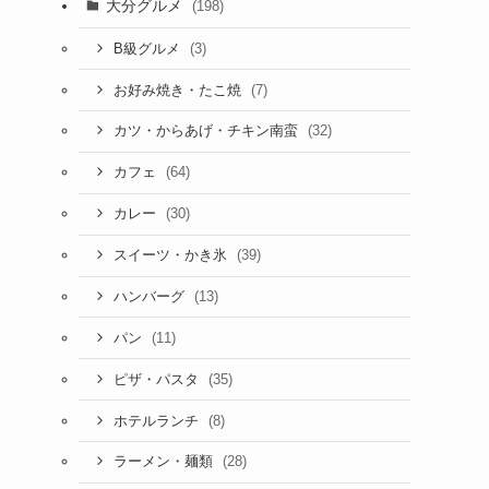
大分グルメ
(198)
(3)
B級グルメ
(7)
お好み焼き・たこ焼
(32)
カツ・からあげ・チキン南蛮
(64)
カフェ
(30)
カレー
(39)
スイーツ・かき氷
(13)
ハンバーグ
(11)
パン
(35)
ピザ・パスタ
(8)
ホテルランチ
(28)
ラーメン・麺類