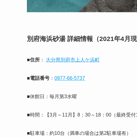
別府海浜砂湯 詳細情報（2021年4月
■住所
：
大分県別府市上人ケ浜町
■電話番号
：
0977-66-5737
■休館日：毎月第3水曜
■時間：
【3月～11月】8：30～18：00（最終受付
■駐車場：約10台（満車の場合は第2駐車場有）