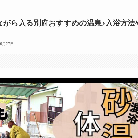
ながら入る別府おすすめの温泉♪入浴方法
年9月27日