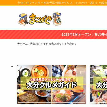
大分在住ファミリーが地元民目線でグルメ・お出かけ・暮らしの役
2023年1月オープン！杉乃井ホテル「宙館」レビュー
ホーム
大分のおすすめ観光スポット
別府市