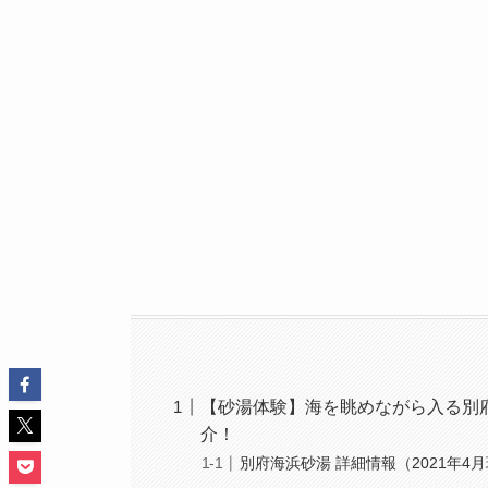
【砂湯体験】海を眺めながら入る別
介！
別府海浜砂湯 詳細情報（2021年4