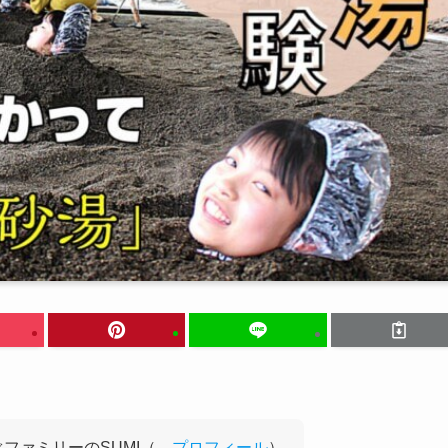
ファミリーのSUMI（
→プロフィール
）