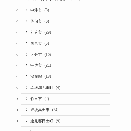
(8)
中津市
(3)
佐伯市
(29)
別府市
(6)
国東市
(10)
大分市
(21)
宇佐市
(18)
湯布院
(4)
玖珠郡九重町
(2)
竹田市
(24)
豊後高田市
(9)
速見郡日出町