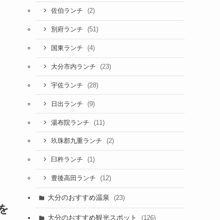
(2)
佐伯ランチ
(51)
別府ランチ
(4)
国東ランチ
(23)
大分市内ランチ
(28)
宇佐ランチ
(9)
日出ランチ
(11)
湯布院ランチ
(2)
玖珠郡九重ランチ
(1)
臼杵ランチ
(12)
豊後高田ランチ
大分のおすすめ温泉
(23)
を
大分のおすすめ観光スポット
(126)