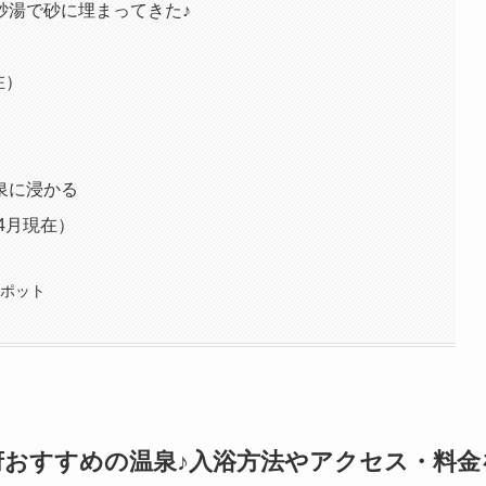
砂湯で砂に埋まってきた♪
在）
泉に浸かる
4月現在）
スポット
府おすすめの温泉♪入浴方法やアクセス・料金