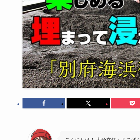
こんにちは！ 大分在住・まこぱぐ