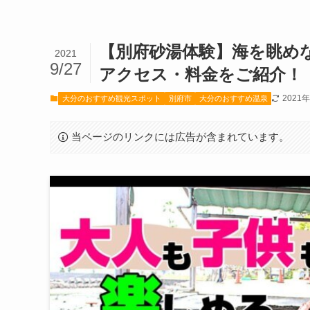
【別府砂湯体験】海を眺め
2021
9/27
アクセス・料金をご紹介！
2021
大分のおすすめ観光スポット
別府市
大分のおすすめ温泉
当ページのリンクには広告が含まれています。