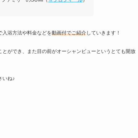
で入浴方法や料金などを
動画付でご紹介
していきます！
ことができ、また目の前がオーシャンビューというとても開放
さいね♪