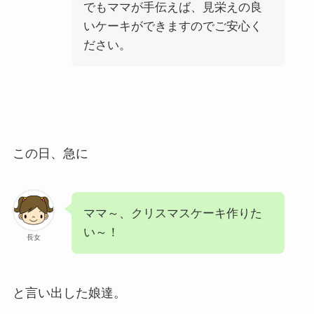
でもママが手伝えば、見栄えの良
いケーキができますのでご安心く
ださい。
この日、急に
ママ～、クリスマスケーキ作りた
い～！
長女
と言い出した娘達。