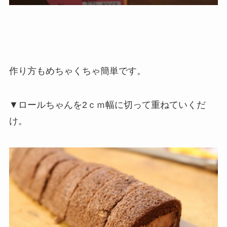
作り方もめちゃくちゃ簡単です。
▼ロールちゃんを2ｃｍ幅に切って重ねていくだ
け。