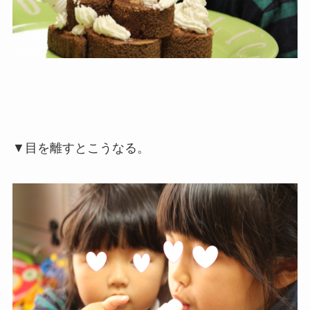
▼目を離すとこうなる。