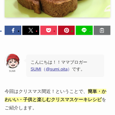
こんにちは！！ママブロガー
SUMI
（
@sumi.oita
）
です。
SUMI
今回はクリスマス間近！ということで、
簡単・か
わいい・子供と楽しむクリスマスケーキレシピ
を
ご紹介します。