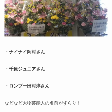
・ナイナイ岡村さん
・千原ジュニアさん
・ロンブー田村淳さん
などなど大物芸能人の名前がずらり！