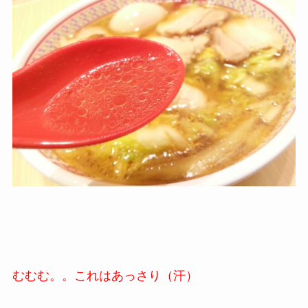
むむむ。。これはあっさり（汗）