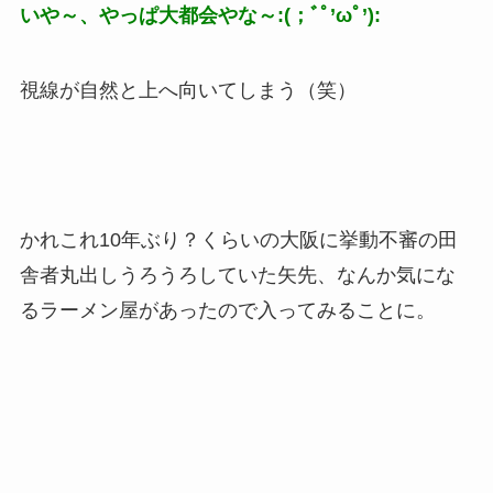
いや～、やっぱ大都会やな～:(；ﾞﾟ’ωﾟ’):
視線が自然と上へ向いてしまう（笑）
かれこれ10年ぶり？くらいの大阪に挙動不審の田
舎者丸出しうろうろしていた矢先、なんか気にな
るラーメン屋があったので入ってみることに。