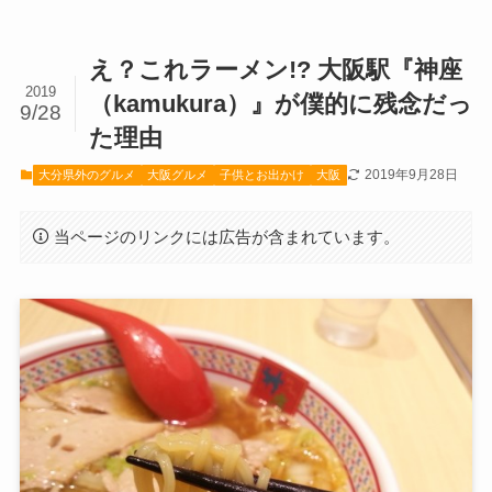
え？これラーメン!? 大阪駅『神座
2019
（kamukura）』が僕的に残念だっ
9/28
た理由
2019年9月28日
大分県外のグルメ
大阪グルメ
子供とお出かけ
大阪
当ページのリンクには広告が含まれています。