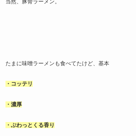
当然、豚骨ラーメン。
たまに味噌ラーメンも食べてたけど、基本
・コッテリ
・濃厚
・ぶわっとくる香り