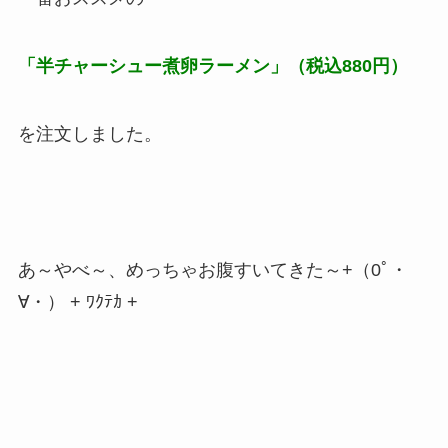
「半チャーシュー煮卵ラーメン」（税込880円）
を注文しました。
あ～やべ～、めっちゃお腹すいてきた～+（0ﾟ・
∀・） + ﾜｸﾃｶ +