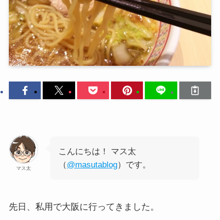
こんにちは！ マス太
（
@masutablog
）です。
マス太
先日、私用で大阪に行ってきました。