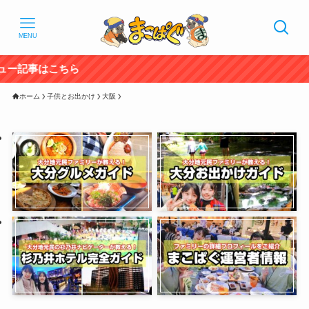
MENU
2
ホーム
子供とお出かけ
大阪