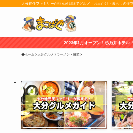
大分在住ファミリーが地元民目線でグルメ・お出かけ・暮らしの役
2023年1月オープン！杉乃井ホテル「宙館」レビュー記事はこちら
ホーム
大分グルメ
ラーメン・麺類