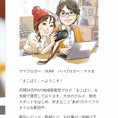
ママブロガー：SUMI パパブロガー：マス太
「まこぱぐ」へようこそ！
月間24万PVの地域密着型ブログ「まこぱぐ」を
夫婦で運営しております。大分のグルメ、観光
スポットをはじめ、好きなこと”多め”のライフス
タイルを配信中。
商品レビュー・取材など、お仕事のご依頼は下