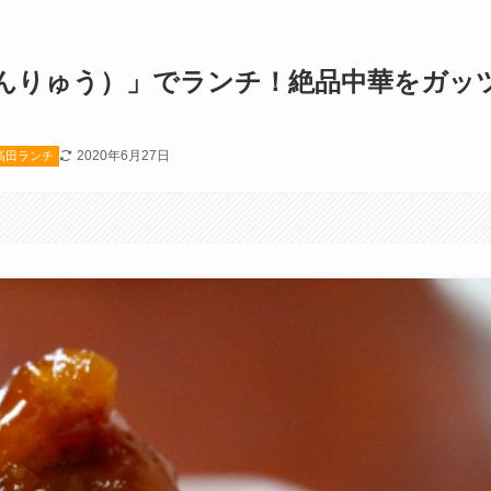
うんりゅう）」でランチ！絶品中華をガッ
2020年6月27日
高田ランチ