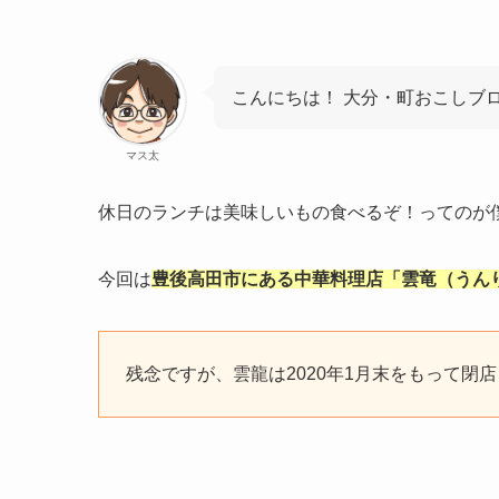
こんにちは！ 大分・町おこしブ
マス太
休日のランチは美味しいもの食べるぞ！ってのが
今回は
豊後高田市にある中華料理店「雲竜（うん
残念ですが、雲龍は2020年1月末をもって閉