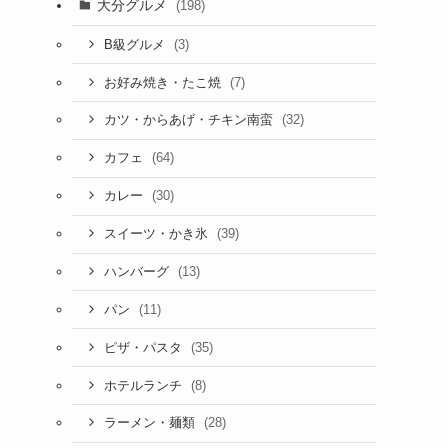
大分グルメ
(198)
(3)
B級グルメ
(7)
お好み焼き・たこ焼
(32)
カツ・からあげ・チキン南蛮
(64)
カフェ
(30)
カレー
(39)
スイーツ・かき氷
(13)
ハンバーグ
(11)
パン
(35)
ピザ・パスタ
(8)
ホテルランチ
(28)
ラーメン・麺類