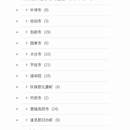
(8)
中津市
(3)
佐伯市
(29)
別府市
(6)
国東市
(10)
大分市
(21)
宇佐市
(18)
湯布院
(4)
玖珠郡九重町
(2)
竹田市
(24)
豊後高田市
(9)
速見郡日出町