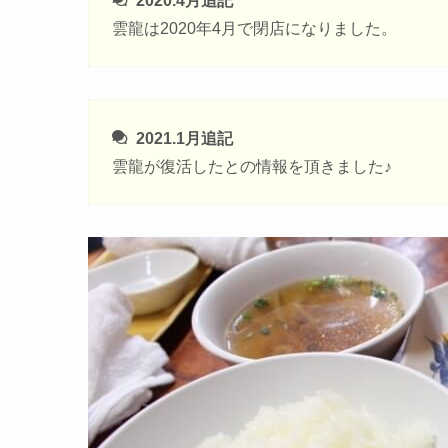
2020.4月追記
雲龍は2020年4月で閉店になりました。
2021.1月追記
雲龍が復活したとの情報を頂きました♪