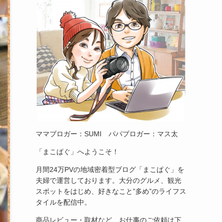
ママブロガー：SUMI パパブロガー：マス太
「まこぱぐ」へようこそ！
月間24万PVの地域密着型ブログ「まこぱぐ」を
夫婦で運営しております。大分のグルメ、観光
スポットをはじめ、好きなこと”多め”のライフス
タイルを配信中。
商品レビュー・取材など、お仕事のご依頼は下