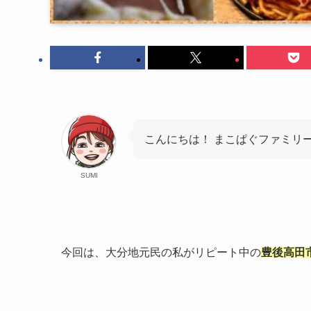
こんにちは！ まこぱぐファミリー
SUMI
今回は、大分地元民の私がリピート中の
豊後高田