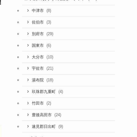
！
(8)
中津市
(3)
佐伯市
(29)
別府市
(6)
国東市
(10)
大分市
(21)
宇佐市
(18)
湯布院
(4)
玖珠郡九重町
(2)
竹田市
(24)
豊後高田市
(9)
速見郡日出町