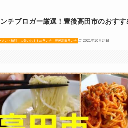
ランチブロガー厳選！豊後高田市のおすす
2021年10月24日
ーメン・麺類
大分のおすすめランチ
豊後高田ランチ