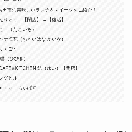
高田市の美味しいランチ＆スイーツをご紹介！
んりゅう）【閉店】 →【復活】
たこ一（たこいち）
ハナ海花（ちゃいはな かいか）
りくごう）
 響（ひびき）
FE&KITCHEN 結（ゆい）【閉店】
ングヒル
Ｃａｆｅ ちぃばす