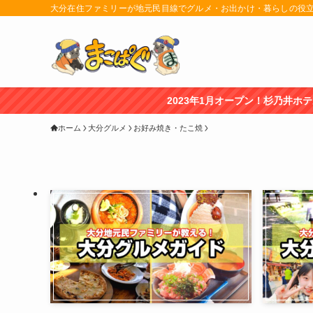
大分在住ファミリーが地元民目線でグルメ・お出かけ・暮らしの役
2023年1月オープン！杉乃井ホテル「宙館」レビュー記事はこち
ホーム
大分グルメ
お好み焼き・たこ焼