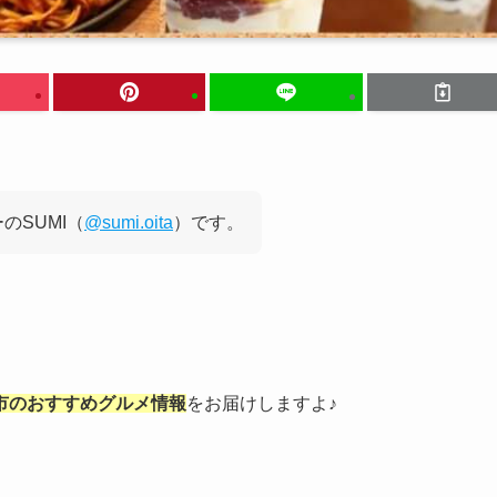
のSUMI（
@sumi.oita
）です。
市のおすすめグルメ情報
をお届けしますよ♪