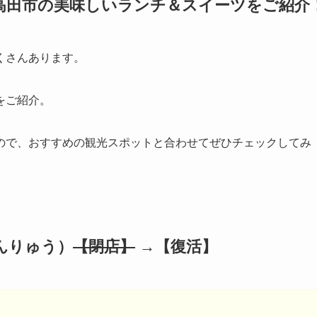
高田市の美味しいランチ＆スイーツをご紹介
くさんあります。
をご紹介。
ので、おすすめの観光スポットと合わせてぜひチェックしてみ
んりゅう）
【閉店】
→【復活】