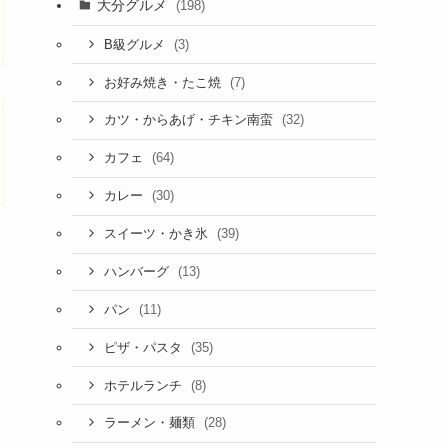
大分グルメ
(198)
(3)
B級グルメ
(7)
お好み焼き・たこ焼
(32)
カツ・からあげ・チキン南蛮
(64)
カフェ
(30)
カレー
(39)
スイーツ・かき氷
(13)
ハンバーグ
(11)
パン
(35)
ピザ・パスタ
(8)
ホテルランチ
(28)
ラーメン・麺類