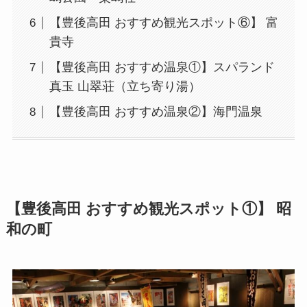
【豊後高田 おすすめ観光スポット⑥】 富
貴寺
【豊後高田 おすすめ温泉①】スパランド
真玉 山翠荘（立ち寄り湯）
【豊後高田 おすすめ温泉②】海門温泉
【豊後高田 おすすめ観光スポット①】 昭
和の町