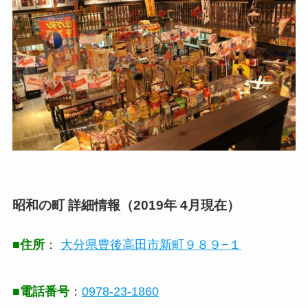
昭和の町 詳細情報（2019年 4月現在）
■住所
：
大分県豊後高田市新町９８９−１
■電話番号
：
0978-23-1860