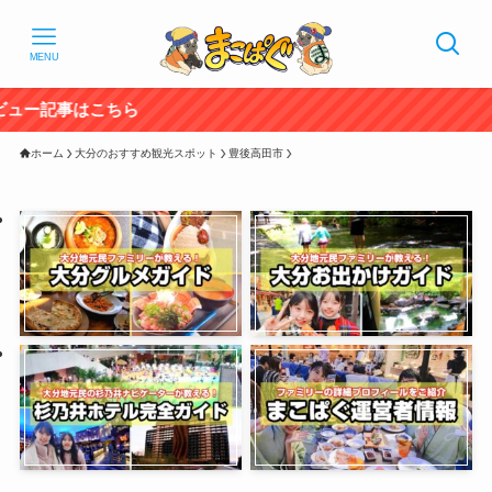
MENU
20
ホーム
大分のおすすめ観光スポット
豊後高田市