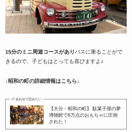
15分のミニ周遊コースがあり
バスに乗ることがで
きるので、子どもはとっても喜びますよ♪
↓昭和の町の詳細情報はこちら↓
あわせて読みたい
【大分・昭和の町】 駄菓子屋の夢
博物館で6万点のおもちゃに圧倒
された！