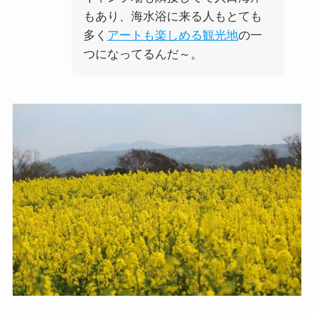
もあり、海水浴に来る人もとても
多く
アートも楽しめる観光地
の一
つになってるんだ～。