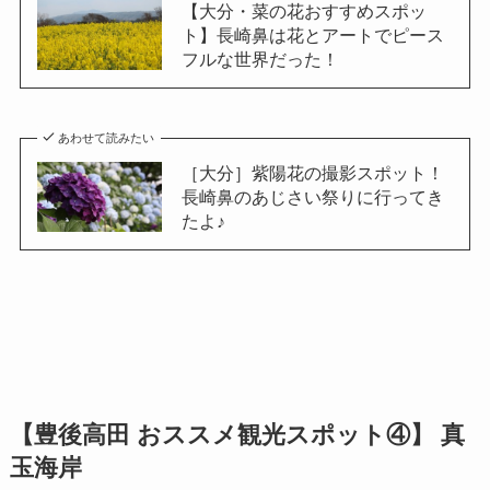
【大分・菜の花おすすめスポッ
ト】長崎鼻は花とアートでピース
フルな世界だった！
あわせて読みたい
［大分］紫陽花の撮影スポット！
長崎鼻のあじさい祭りに行ってき
たよ♪
【豊後高田 おススメ観光スポット④】 真
玉海岸