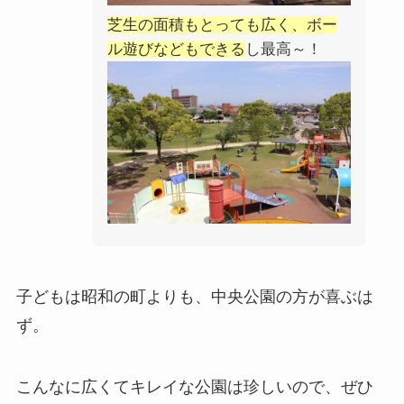
芝生の面積もとっても広く、ボー
ル遊びなどもできる
し最高～！
子どもは昭和の町よりも、中央公園の方が喜ぶは
ず。
こんなに広くてキレイな公園は珍しいので、ぜひ