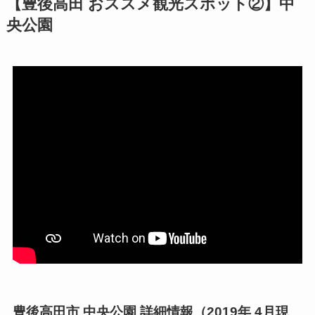
【豊後高田 おススメ観光スポット②】中
央公園
豊後高田市 中央公園 詳細情報（2019年 4月現