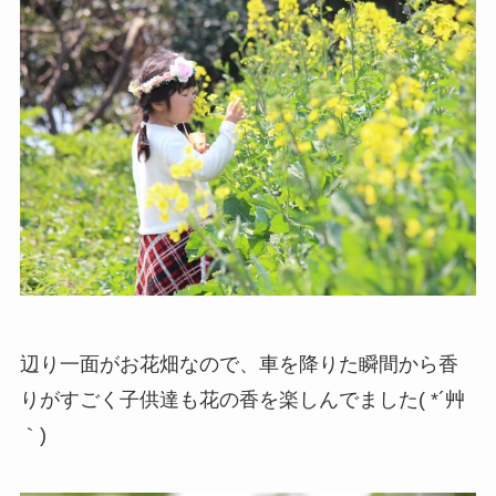
辺り一面がお花畑なので、車を降りた瞬間から香
りがすごく子供達も花の香を楽しんでました( *´艸
｀)