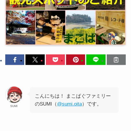
こんにちは！ まこぱぐファミリー
のSUMI（
@sumi.oita
）です。
SUMI