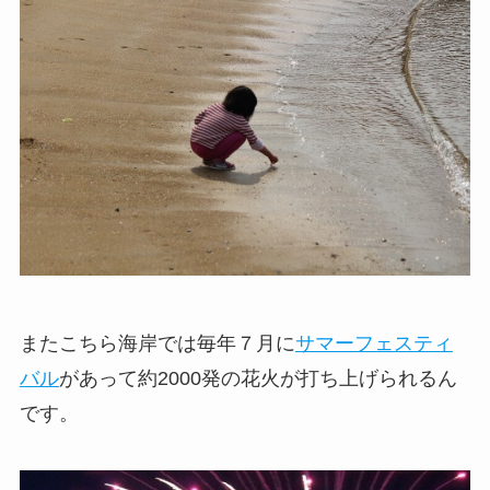
またこちら海岸では毎年７月に
サマーフェスティ
バル
があって約2000発の花火が打ち上げられるん
です。