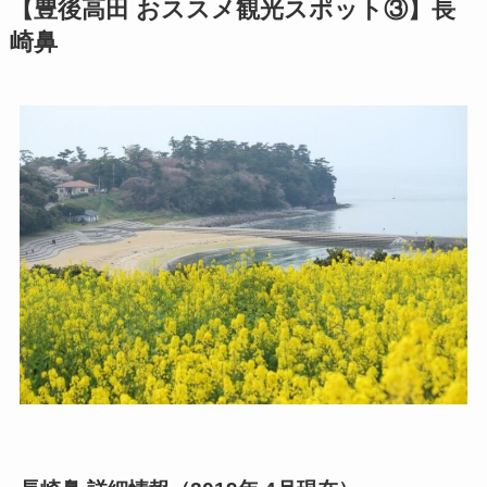
【豊後高田 おススメ観光スポット③】長
崎鼻